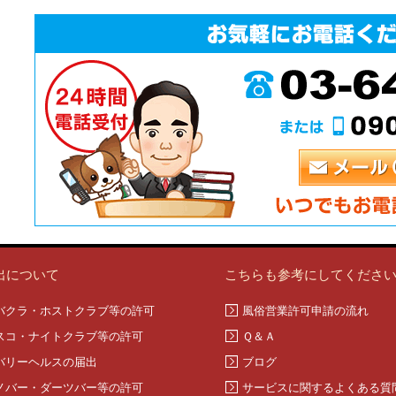
出について
こちらも参考にしてくださ
バクラ・ホストクラブ等の許可
風俗営業許可申請の流れ
スコ・ナイトクラブ等の許可
Ｑ＆Ａ
バリーヘルスの届出
ブログ
ノバー・ダーツバー等の許可
サービスに関するよくある質