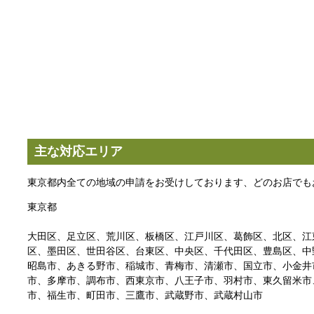
主な対応エリア
東京都内全ての地域の申請をお受けしております、どのお店でも
東京都
大田区、足立区、荒川区、板橋区、江戸川区、葛飾区、北区、江
区、墨田区、世田谷区、台東区、中央区、千代田区、豊島区、中
昭島市、あきる野市、稲城市、青梅市、清瀬市、国立市、小金井
市、多摩市、調布市、西東京市、八王子市、羽村市、東久留米市
市、福生市、町田市、三鷹市、武蔵野市、武蔵村山市