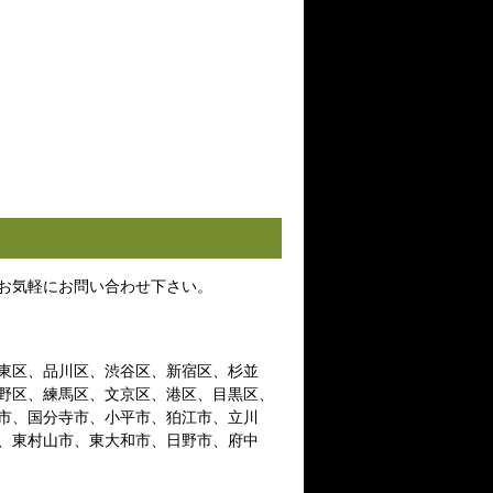
お気軽にお問い合わせ下さい。
東区、品川区、渋谷区、新宿区、杉並
野区、練馬区、文京区、港区、目黒区、
市、国分寺市、小平市、狛江市、立川
、東村山市、東大和市、日野市、府中