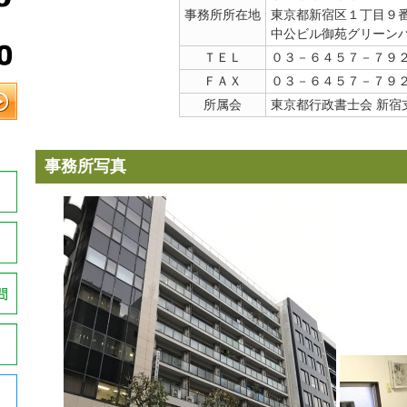
事務所所在地
東京都新宿区１丁目９
中公ビル御苑グリーンハ
ＴＥＬ
０３－６４５７－７９
ＦＡＸ
０３－６４５７－７９
所属会
東京都行政書士会 新宿
事務所写真