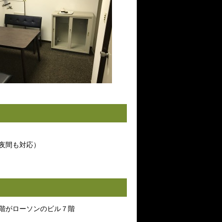
夜間も対応）
階がローソンのビル７階