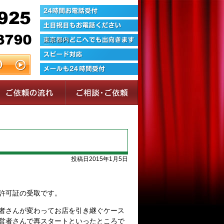
投稿日2015年1月5日
許可証の受取です。
者さんが変わってお店を引き継ぐケース
営者さんで再スタートといったところで