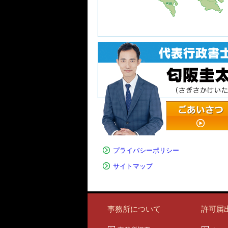
プライバシーポリシー
サイトマップ
事務所について
許可届