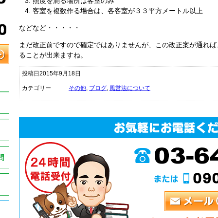
照度を測る場所は客室のみ
客室を複数作る場合は、各客室が３３平方メートル以上
などなど・・・・・
まだ改正前ですので確定ではありませんが、この改正案が通れば
ることが出来ますね。
投稿日2015年9月18日
カテゴリー
その他
,
ブログ
,
風営法について