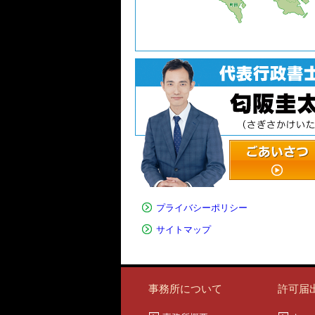
プライバシーポリシー
サイトマップ
事務所について
許可届