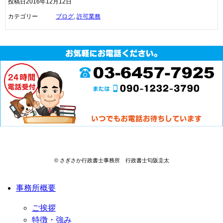
投稿日2016年12月12日
カテゴリー
ブログ
,
許可業務
© さぎさか行政書士事務所 行政書士匂阪圭太
事務所概要
ご挨拶
特徴・強み